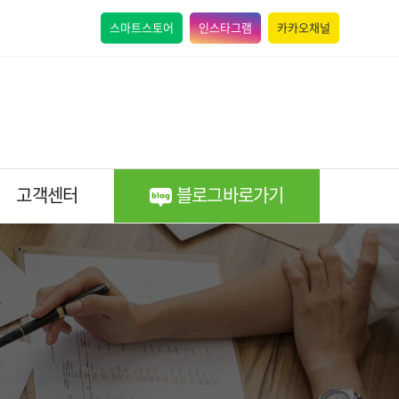
스마트스토어
인스타그램
카카오채널
고객센터
블로그바로가기