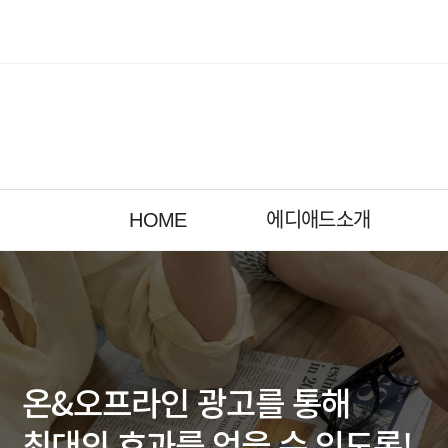
HOME
에디애드소개
온&오프라인 광고를 통해
최대의 효과를 얻을 수 있도록!