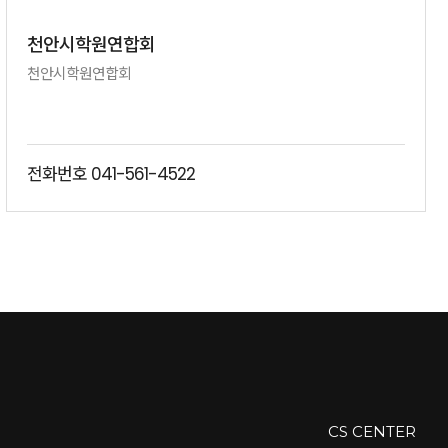
천안시학원연합회
천안시학원연합회
전화번호
041-561-4522
CS CENTER