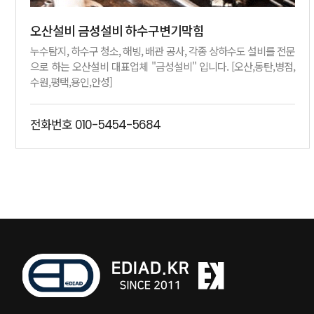
오산설비 금성설비 하수구변기막힘
누수탐지, 하수구 청소, 해빙, 배관 공사, 각종 상하수도 설비를 전문
으로 하는 오산설비 대표업체 "금성설비" 입니다. [오산,동탄,병점,
수원,평택,용인,안성]
전화번호
010-5454-5684