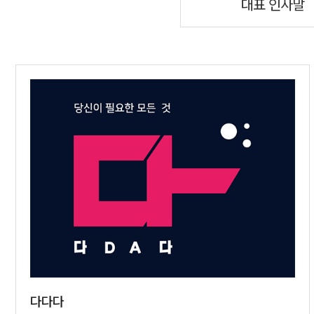
대표 인사말
다다다