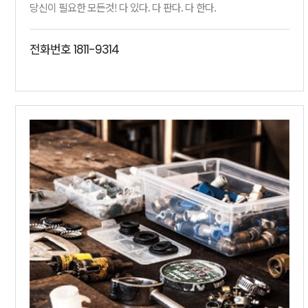
당신이 필요한 모든것! 다 있다. 다 판다. 다 한다.
전화번호
1811-9314