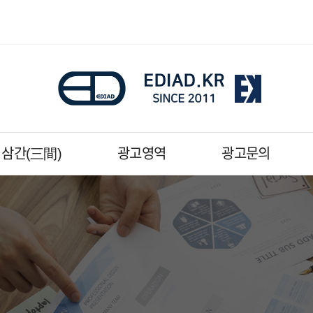
삼간(三間)
광고영역
광고문의