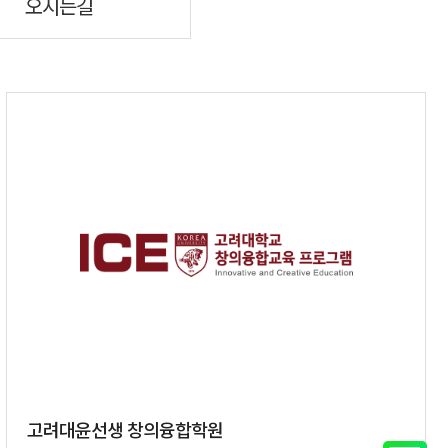
오시는길
고려대윤선생 창의융합학원